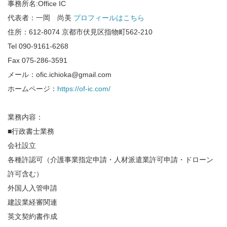
事務所名:Office IC
代表者：一岡 尚美
プロフィールはこちら
住所：612-8074 京都市伏見区指物町562-210
Tel 090-9161-6268
Fax 075-286-3591
メール：ofic.ichioka@gmail.com
ホームページ：
https://of-ic.com/
業務内容：
■行政書士業務
会社設立
各種許認可（介護事業指定申請・人材派遣業許可申請・ドローン
許可含む）
外国人入管申請
建設業経審関連
英文契約書作成